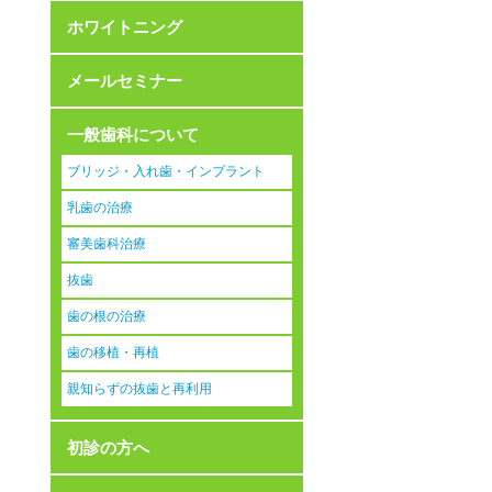
ホワイトニング
メールセミナー
一般歯科について
ブリッジ・入れ歯・インプラント
乳歯の治療
審美歯科治療
抜歯
歯の根の治療
歯の移植・再植
親知らずの抜歯と再利用
初診の方へ