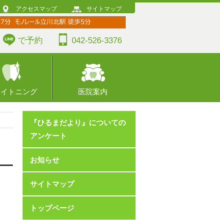
アクセスマップ
サイトマップ
で予約
042-526-3376
ワイトニング
医院案内
『ひるまだより』についての
アンケート
お知らせ
サイトマップ
トップページ