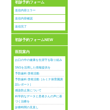
初診予約フォーム
送信内容エラー
送信内容確認
送信完了
初診予約フォームNEW
医院案内
お口の中の健康を生涯守る取り組み
SNSを活用した情報提供を
予防歯科 啓発活動
予防歯科 啓発活動［ルミナ保育園講
話レポート］
感染防止策について
科学的なデータと患者さんの声に基
づく治療を
診療時間の見直し