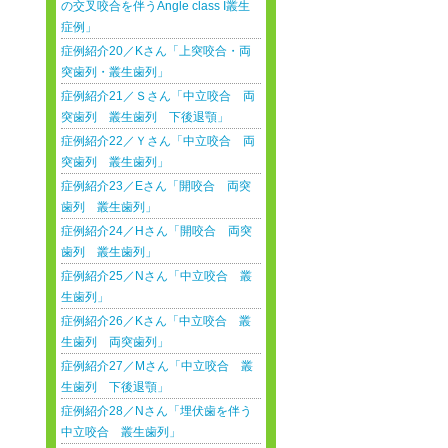
の交叉咬合を伴うAngle class I叢生
症例」
症例紹介20／Kさん「上突咬合・両
突歯列・叢生歯列」
症例紹介21／Ｓさん「中立咬合 両
突歯列 叢生歯列 下後退顎」
症例紹介22／Ｙさん「中立咬合 両
突歯列 叢生歯列」
症例紹介23／Eさん「開咬合 両突
歯列 叢生歯列」
症例紹介24／Hさん「開咬合 両突
歯列 叢生歯列」
症例紹介25／Nさん「中立咬合 叢
生歯列」
症例紹介26／Kさん「中立咬合 叢
生歯列 両突歯列」
症例紹介27／Mさん「中立咬合 叢
生歯列 下後退顎」
症例紹介28／Nさん「埋伏歯を伴う
中立咬合 叢生歯列」