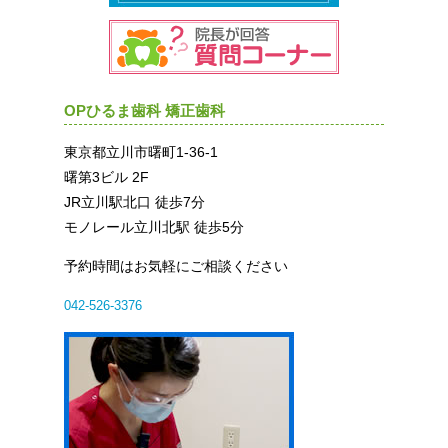
OPひるま歯科 矯正歯科
東京都立川市曙町1-36-1
曙第3ビル 2F
JR立川駅北口 徒歩7分
モノレール立川北駅 徒歩5分
予約時間はお気軽にご相談ください
042-526-3376