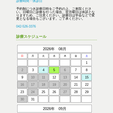
診療時間・休診日
予約制につき診療日時をご予約の上、ご来院くださ
い。日曜日に診療を行った場合、翌月曜日は休診とな
りますため、ご注意ください。診療日は学会などで変
更となる場合もございます。ご了承ください。
042-526-3376
診療スケジュール
2026年 08月
日
月
火
水
木
金
土
1
2
3
4
5
6
7
8
9
10
11
12
13
14
15
16
17
18
19
20
21
22
23
24
25
26
27
28
29
30
31
2026年 09月