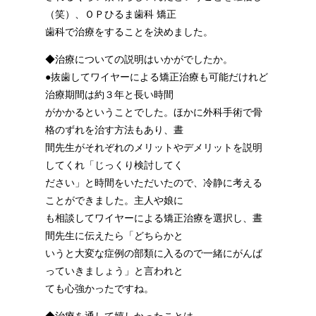
（笑）、ＯＰひるま歯科 矯正
歯科で治療をすることを決めました。
◆治療についての説明はいかがでしたか。
●抜歯してワイヤーによる矯正治療も可能だけれど
治療期間は約３年と長い時間
がかかるということでした。ほかに外科手術で骨
格のずれを治す方法もあり、晝
間先生がそれぞれのメリットやデメリットを説明
してくれ「じっくり検討してく
ださい」と時間をいただいたので、冷静に考える
ことができました。主人や娘に
も相談してワイヤーによる矯正治療を選択し、晝
間先生に伝えたら「どちらかと
いうと大変な症例の部類に入るので一緒にがんば
っていきましょう」と言われと
ても心強かったですね。