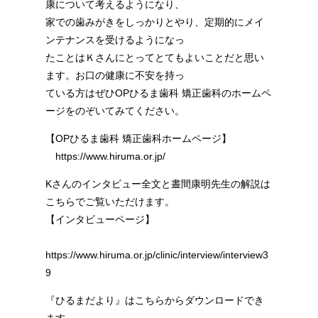
康について考えるようになり、
家での歯みがきをしっかりとやり、定期的にメイ
ンテナンスを受けるようになっ
たことはＫさんにとってとてもよいことだと思い
ます。お口の健康に不安を持っ
ている方はぜひOPひるま歯科 矯正歯科のホームペ
ージをのぞいてみてください。
【OPひるま歯科 矯正歯科ホームページ】
https://www.hiruma.or.jp/
Kさんのインタビュー全文と晝間康明先生の解説は
こちらでご覧いただけます。
【インタビューページ】
https://www.hiruma.or.jp/clinic/interview/interview3
9
『ひるまだより』はこちらからダウンロードでき