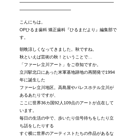
━━━━━━━━━━━━━━━━━━━━━━
━━━━━━━━━━━━
こんにちは。
OPひるま歯科 矯正歯科『ひるまだより』編集部で
す。
朝晩涼しくなってきました。秋ですね。
秋といえば芸術の秋！ということで…
「ファーレ立川アート」をご存知ですか。
立川駅北口にあった米軍基地跡地の再開発で1994
年に誕生した
ファーレ立川地区。高島屋やパレスホテル立川が
あるあたりですが、
ここに世界36カ国92人109点のアートが点在して
います。
毎日の生活の中で、歩いたり信号待ちをしたり立
ち話をしたりする
すぐ横に世界のアーティストたちの作品があるな