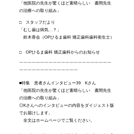
「他医院の先生が驚くほど素晴らしい 晝間先生
の治療への取り組み」
□ スタッフだより
「むし歯は病気…？」
鈴木香会（OPひるま歯科 矯正歯科歯科衛生士）
□ OPひるま歯科 矯正歯科からのお知らせ
￣￣￣￣￣￣￣￣￣￣￣￣￣￣￣￣￣￣￣￣￣￣
￣￣￣￣￣￣￣￣￣￣￣￣￣￣
■特集 患者さんインタビュー39 Kさん
「他医院の先生が驚くほど素晴らしい 晝間先生
の治療への取り組み」
◎Kさんへのインタビューの内容をダイジェスト版
でお届けします。
全文はホームページでご覧ください。