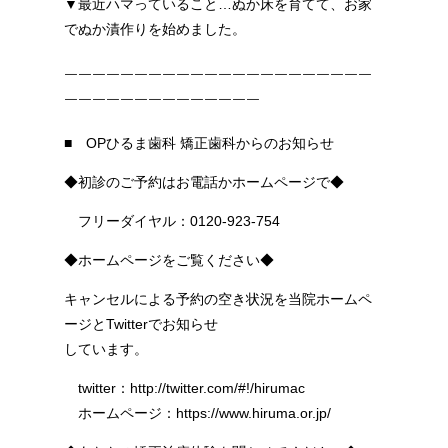
▼最近ハマっていること…ぬか床を育てて、お家
でぬか漬作りを始めました。
￣￣￣￣￣￣￣￣￣￣￣￣￣￣￣￣￣￣￣￣￣￣
￣￣￣￣￣￣￣￣￣￣￣￣￣￣
■ OPひるま歯科 矯正歯科からのお知らせ
◆初診のご予約はお電話かホームページで◆
フリーダイヤル：0120-923-754
◆ホームページをご覧ください◆
キャンセルによる予約の空き状況を当院ホームペ
ージとTwitterでお知らせ
しています。
twitter：http://twitter.com/#!/hirumac
ホームページ：https://www.hiruma.or.jp/