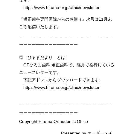
ます。
https://www.hiruma.or.jp/clinic/newsletter
『矯正歯科専門医院からのお便り』次号は11月末
ごろ配信いたします。
￣￣￣￣￣￣￣￣￣￣￣￣￣￣￣￣￣￣￣￣￣￣
￣￣￣￣￣￣￣￣￣￣￣￣￣￣
◎ ひるまだより とは
OPひるま歯科 矯正歯科で、隔月で発行している
ニュースレターです。
下記アドレスからダウンロードできます。
https://www.hiruma.or.jp/clinic/newsletter
￣￣￣￣￣￣￣￣￣￣￣￣￣￣￣￣￣￣￣￣￣￣
￣￣￣￣￣￣￣￣￣￣￣￣￣￣
Copyright Hiruma Orthodontic Office
Presented by オーダーメイ