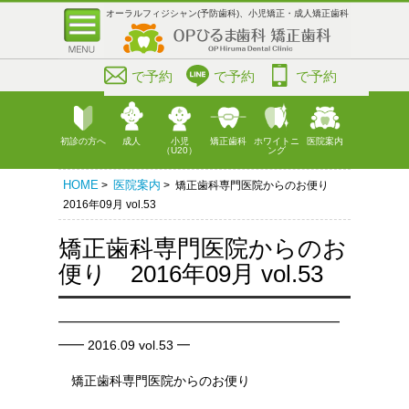
オーラルフィジシャン(予防歯科)、小児矯正・成人矯正歯科
で予約
で予約
で予約
初診の方へ
成人
小児
矯正歯科
ホワイトニ
医院案内
（U20）
ング
HOME
医院案内
>
> 矯正歯科専門医院からのお便り
2016年09月 vol.53
矯正歯科専門医院からのお
便り 2016年09月 vol.53
━━━━━━━━━━━━━━━━━━━━━━
━━ 2016.09 vol.53 ━
矯正歯科専門医院からのお便り