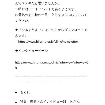
んてステキだと思いませんか。
10月にはアートイベントもあるようです。
お天気のよい秋の一日、立川をぶらぶらしてみて
ください。
★『ひるまだより』はこちらからダウンロードで
きます。
https://www.hiruma.or.jp/clinic/newsletter
★インタビューページ
https://www.hiruma.or.jp/clinic/interview/interview3
9
￣￣￣￣￣￣￣￣￣￣￣￣￣￣￣￣￣￣￣￣￣￣
￣￣￣￣￣￣￣￣￣￣￣￣￣￣
■ もくじ
□ 特集 患者さんインタビュー39 Ｋさん