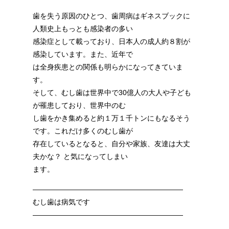
歯を失う原因のひとつ、歯周病はギネスブックに
人類史上もっとも感染者の多い
感染症として載っており、日本人の成人約８割が
感染しています。また、近年で
は全身疾患との関係も明らかになってきていま
す。
そして、むし歯は世界中で30億人の大人や子ども
が罹患しており、世界中のむ
し歯をかき集めると約１万１千トンにもなるそう
です。これだけ多くのむし歯が
存在しているとなると、自分や家族、友達は大丈
夫かな？ と気になってしまい
ます。
—————————————————————
むし歯は病気です
—————————————————————