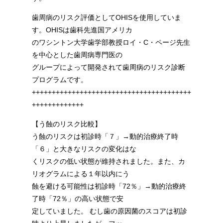
歯周病のリスク評価としてOHISを使用していま
す。OHISは歯科先進国アメリカ
のワシントン大学歯学部教授ロイ・C・ページ先生
を中心とした歯周病専門医の
グループによって開発されて歯周病のリスク診断
プログラムです。
++++++++++++++++++++++++++++++++++++++++
+++++++++++++
【う蝕のリスク比較】
う蝕のリスクは初診時「７」→動的治療終了時
「６」と大きなリスクの変化はな
くリスクの低い状態が維持されました。また、カ
リオグラムによる１年以内にう
蝕を避ける可能性は初診時「72％」→動的治療終
了時「72％」の高い状態で安
定していました。 むし歯の原因菌のスコアは初診