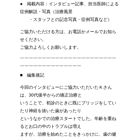
● 掲載内容：インタビュー記事、担当医師による
症例解説・写真（治療風景
・スタッフとの記念写真・症例写真など）
ご協力いただける方は、お電話かメールでお知ら
せください。
ご協力よろしくお願いします。
￣￣￣￣￣￣￣￣￣￣￣￣￣￣￣￣￣￣￣￣￣￣
￣￣￣￣￣￣￣￣￣￣￣￣￣￣
■ 編集後記
今回のインタビューにご協力いただいたＫさん
は、30代後半からの矯正治療と
いうことで、初診のときに既にブリッジをしてい
たり神経を抜いた歯があったり
というなかでの治療スタートでした。年齢を重ね
るとお口の中のトラブルは増え
ますが、治療を始めたことをきっかけに、歯の健