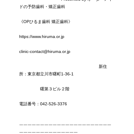
ドの予防歯科・矯正歯科
《OPひるま歯科 矯正歯科》
https://www.hiruma.or.jp
clinic-contact@hiruma.or.jp
新住
所：東京都立川市曙町1-36-1
曙第３ビル２階
電話番号：042-526-3376
￣￣￣￣￣￣￣￣￣￣￣￣￣￣￣￣￣￣￣￣￣￣
￣￣￣￣￣￣￣￣￣￣￣￣￣￣