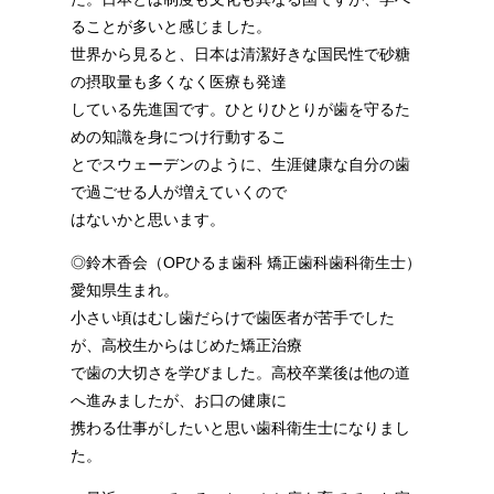
ることが多いと感じました。
世界から見ると、日本は清潔好きな国民性で砂糖
の摂取量も多くなく医療も発達
している先進国です。ひとりひとりが歯を守るた
めの知識を身につけ行動するこ
とでスウェーデンのように、生涯健康な自分の歯
で過ごせる人が増えていくので
はないかと思います。
◎鈴木香会（OPひるま歯科 矯正歯科歯科衛生士）
愛知県生まれ。
小さい頃はむし歯だらけで歯医者が苦手でした
が、高校生からはじめた矯正治療
で歯の大切さを学びました。高校卒業後は他の道
へ進みましたが、お口の健康に
携わる仕事がしたいと思い歯科衛生士になりまし
た。