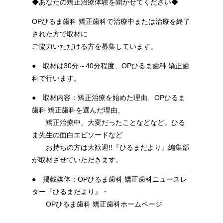
◆あなたの矯正治療体験を聞かせてください◆
OPひるま歯科 矯正歯科で治療中または治療を終了
された方で取材に
ご協力いただける方を募集しています。
● 取材は30分～40分程度、OPひるま歯科 矯正歯
科で行います。
● 取材内容：矯正治療を始めた理由、OPひるま
歯科 矯正歯科を選んだ理由、
矯正治療中、大変だったことなどなど。ひる
ま先生の面白エピソードなど
お持ちの方は大歓迎!!『ひるまだより』編集部
が取材させていただきます。
● 掲載媒体：OPひるま歯科 矯正歯科ニュースレ
ター『ひるまだより』・
OPひるま歯科 矯正歯科ホームページ