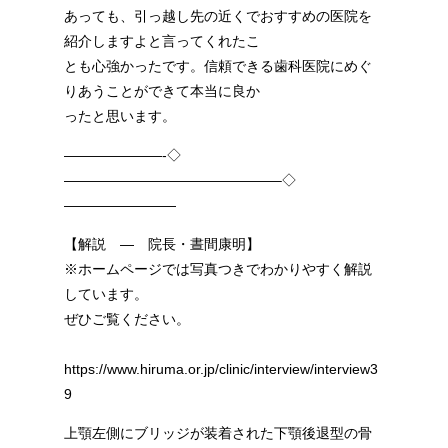
あっても、引っ越し先の近くでおすすめの医院を
紹介しますよと言ってくれたこ
とも心強かったです。信頼できる歯科医院にめぐ
りあうことができて本当に良か
ったと思います。
———————-◇
———————————————–◇
————————
【解説 — 院長・晝間康明】
※ホームページでは写真つきでわかりやすく解説
しています。
ぜひご覧ください。
https://www.hiruma.or.jp/clinic/interview/interview3
9
上顎左側にブリッジが装着された下顎後退型の骨