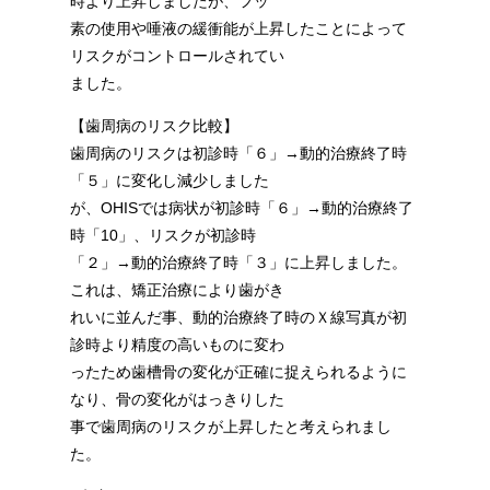
時より上昇しましたが、フッ
素の使用や唾液の緩衝能が上昇したことによって
リスクがコントロールされてい
ました。
【歯周病のリスク比較】
歯周病のリスクは初診時「６」→動的治療終了時
「５」に変化し減少しました
が、OHISでは病状が初診時「６」→動的治療終了
時「10」、リスクが初診時
「２」→動的治療終了時「３」に上昇しました。
これは、矯正治療により歯がき
れいに並んだ事、動的治療終了時のＸ線写真が初
診時より精度の高いものに変わ
ったため歯槽骨の変化が正確に捉えられるように
なり、骨の変化がはっきりした
事で歯周病のリスクが上昇したと考えられまし
た。