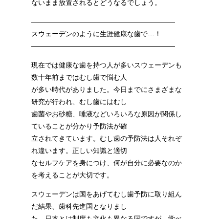
ないまま放置されるとどうなるでしょう。
—————————————————————
スウェーデンのように生涯健康な歯で…！
—————————————————————
現在では健康な歯を持つ人が多いスウェーデンも
数十年前まではむし歯で悩む人
が多い時代がありました。今日までにさまざまな
研究が行われ、むし歯にはむし
歯菌やお砂糖、唾液などいろいろな原因が関係し
ていることが分かり予防法が確
立されてきています。むし歯の予防法は人それぞ
れ違います。正しい知識と適切
なセルフケアを身につけ、何が自分に必要なのか
を考えることが大切です。
スウェーデンは国をあげてむし歯予防に取り組ん
だ結果、歯科先進国となりまし
た。日本とは制度も文化も異なる国ですが、学べ