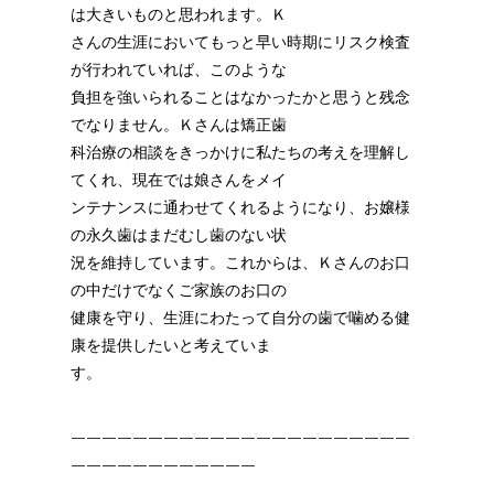
は大きいものと思われます。Ｋ
さんの生涯においてもっと早い時期にリスク検査
が行われていれば、このような
負担を強いられることはなかったかと思うと残念
でなりません。Ｋさんは矯正歯
科治療の相談をきっかけに私たちの考えを理解し
てくれ、現在では娘さんをメイ
ンテナンスに通わせてくれるようになり、お嬢様
の永久歯はまだむし歯のない状
況を維持しています。これからは、Ｋさんのお口
の中だけでなくご家族のお口の
健康を守り、生涯にわたって自分の歯で噛める健
康を提供したいと考えていま
す。
￣￣￣￣￣￣￣￣￣￣￣￣￣￣￣￣￣￣￣￣￣￣
￣￣￣￣￣￣￣￣￣￣￣￣