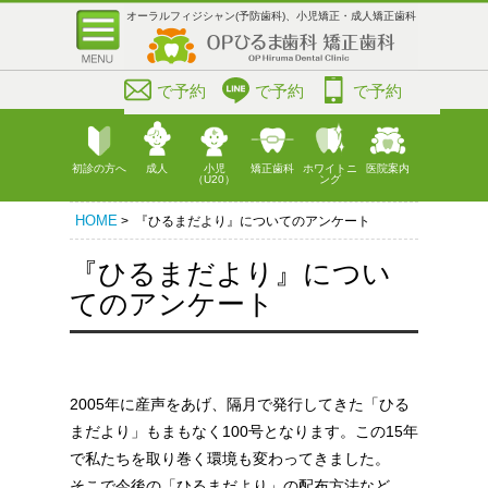
オーラルフィジシャン(予防歯科)、小児矯正・成人矯正歯科
で予約
で予約
で予約
初診の方へ
成人
小児
矯正歯科
ホワイトニ
医院案内
（U20）
ング
HOME
> 『ひるまだより』についてのアンケート
『ひるまだより』につい
てのアンケート
2005年に産声をあげ、隔月で発行してきた「ひる
まだより」もまもなく100号となります。この15年
で私たちを取り巻く環境も変わってきました。
そこで今後の「ひるまだより」の配布方法など、