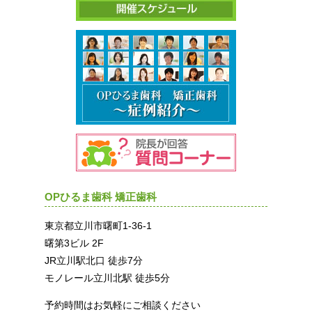
OPひるま歯科 矯正歯科
東京都立川市曙町1-36-1
曙第3ビル 2F
JR立川駅北口 徒歩7分
モノレール立川北駅 徒歩5分
予約時間はお気軽にご相談ください