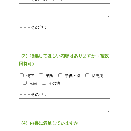
－－－その他：
（3）特集してほしい内容はありますか（複数
回答可）
矯正
予防
子供の歯
歯周病
虫歯
その他
－－－その他：
（4）内容に満足していますか