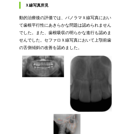
Ｘ線写真所見
動的治療後の評価では、パノラマＸ線写真におい
て歯根平行性にあきらかな問題は認められません
でした。また、歯根吸収の明らかな進行も認めま
せんでした。セファロＸ線写真において上顎前歯
の舌側傾斜の改善を認めました。