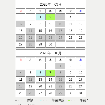
2026年 09月
日
月
火
水
木
金
土
1
2
3
4
5
6
7
8
9
10
11
12
13
14
15
16
17
18
19
20
21
22
23
24
25
26
27
28
29
30
2026年 10月
日
月
火
水
木
金
土
1
2
3
4
5
6
7
8
9
10
11
12
13
14
15
16
17
18
19
20
21
22
23
24
25
26
27
28
29
30
31
・・・休診日
・・・午後休診
・・・午前１
■
■
■