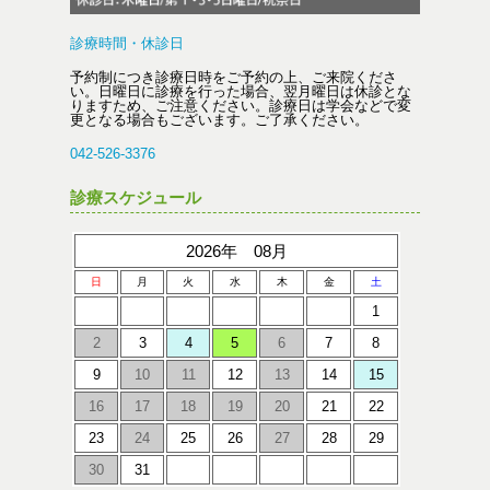
診療時間・休診日
予約制につき診療日時をご予約の上、ご来院くださ
い。日曜日に診療を行った場合、翌月曜日は休診とな
りますため、ご注意ください。診療日は学会などで変
更となる場合もございます。ご了承ください。
042-526-3376
診療スケジュール
2026年 08月
日
月
火
水
木
金
土
1
2
3
4
5
6
7
8
9
10
11
12
13
14
15
16
17
18
19
20
21
22
23
24
25
26
27
28
29
30
31