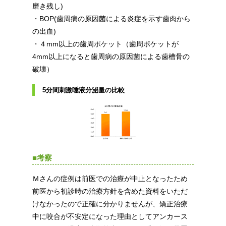
磨き残し)
・BOP(歯周病の原因菌による炎症を示す歯肉から
の出血)
・４mm以上の歯周ポケット（歯周ポケットが
4mm以上になると歯周病の原因菌による歯槽骨の
破壊）
5分間刺激唾液分泌量の比較
■考察
Ｍさんの症例は前医での治療が中止となったため
前医から初診時の治療方針を含めた資料をいただ
けなかったので正確に分かりませんが、矯正治療
中に咬合が不安定になった理由としてアンカース