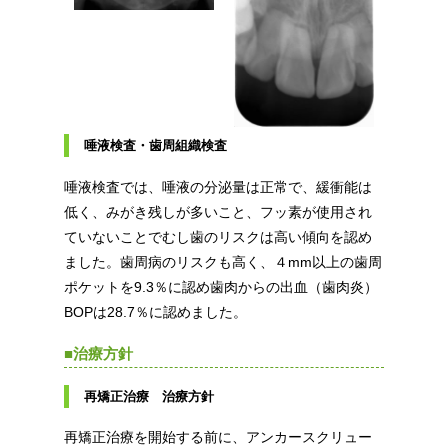
唾液検査・歯周組織検査
唾液検査では、唾液の分泌量は正常で、緩衝能は
低く、みがき残しが多いこと、フッ素が使用され
ていないことでむし歯のリスクは高い傾向を認め
ました。歯周病のリスクも高く、４mm以上の歯周
ポケットを9.3％に認め歯肉からの出血（歯肉炎）
BOPは28.7％に認めました。
■治療方針
再矯正治療 治療方針
再矯正治療を開始する前に、アンカースクリュー