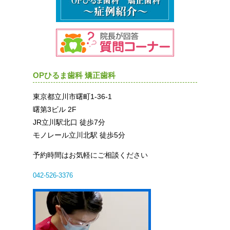
OPひるま歯科 矯正歯科
東京都立川市曙町1-36-1
曙第3ビル 2F
JR立川駅北口 徒歩7分
モノレール立川北駅 徒歩5分
予約時間はお気軽にご相談ください
042-526-3376