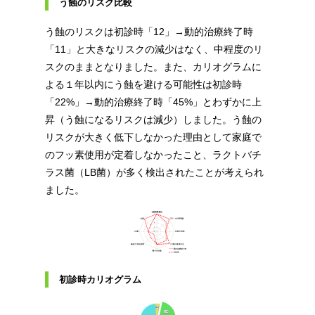
う蝕のリスク比較
う蝕のリスクは初診時「12」→動的治療終了時
「11」と大きなリスクの減少はなく、中程度のリ
スクのままとなりました。また、カリオグラムに
よる１年以内にう蝕を避ける可能性は初診時
「22%」→動的治療終了時「45%」とわずかに上
昇（う蝕になるリスクは減少）しました。う蝕の
リスクが大きく低下しなかった理由として家庭で
のフッ素使用が定着しなかったこと、ラクトバチ
ラス菌（LB菌）が多く検出されたことが考えられ
ました。
初診時カリオグラム