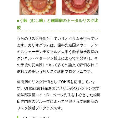
■う蝕（むし歯）と歯周病のトータルリスク比
較
う蝕のリスク評価としてカリオグラムを行ってい
ます。カリオグラムは、歯科先進国スウェーデン
のスウェーデン王立マルメ大学う蝕予防学教室の
グンネル・ペターソン博士によって開発され、そ
の予後の妥当性について多くの論文で評価されて
信頼度の高いう蝕リスク診断プログラムです。
歯周病のリスク評価としてOHISを使用していま
す。OHISは歯科先進国アメリカのワシントン大学
歯学部教授ロイ・C・ページ先生を中心とした歯周
病専門医のグループによって開発されて歯周病の
リスク診断プログラムです。