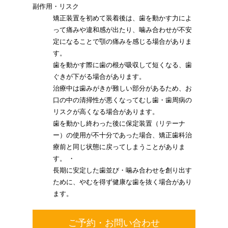
副作用・リスク
矯正装置を初めて装着後は、歯を動かす力によ
って痛みや違和感が出たり、噛み合わせが不安
定になることで顎の痛みを感じる場合がありま
す。
歯を動かす際に歯の根が吸収して短くなる、歯
ぐきが下がる場合があります。
治療中は歯みがきが難しい部分があるため、お
口の中の清掃性が悪くなってむし歯・歯周病の
リスクが高くなる場合があります。
歯を動かし終わった後に保定装置（リテーナ
ー）の使用が不十分であった場合、矯正歯科治
療前と同じ状態に戻ってしまうことがありま
す。 ・
長期に安定した歯並び・噛み合わせを創り出す
ために、やむを得ず健康な歯を抜く場合があり
ます。
ご予約・お問い合わせ