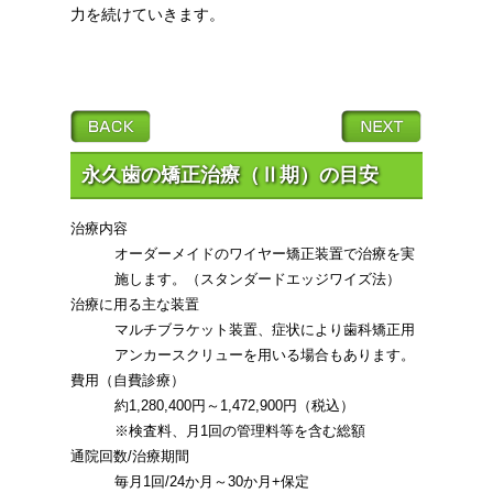
力を続けていきます。
永久歯の矯正治療（Ⅱ期）の目安
治療内容
オーダーメイドのワイヤー矯正装置で治療を実
施します。（スタンダードエッジワイズ法）
治療に用る主な装置
マルチブラケット装置、症状により歯科矯正用
アンカースクリューを用いる場合もあります。
費用（自費診療）
約1,280,400円～1,472,900円（税込）
※検査料、月1回の管理料等を含む総額
通院回数/治療期間
毎月1回/24か月～30か月+保定