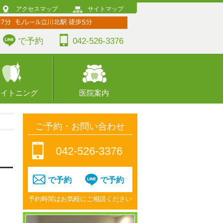
アクセスマップ
サイトマップ
で予約
042-526-3376
ワイトニング
医院案内
ご予約・お問い合わせ
042-526-3376
で予約
で予約
予約時間はお気軽にご相談ください