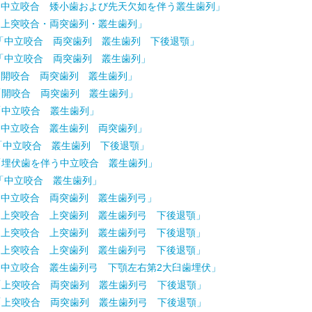
「中立咬合 矮小歯および先天欠如を伴う叢生歯列」
「上突咬合・両突歯列・叢生歯列」
ん「中立咬合 両突歯列 叢生歯列 下後退顎」
「中立咬合 両突歯列 叢生歯列」
「開咬合 両突歯列 叢生歯列」
「開咬合 両突歯列 叢生歯列」
「中立咬合 叢生歯列」
「中立咬合 叢生歯列 両突歯列」
「中立咬合 叢生歯列 下後退顎」
「埋伏歯を伴う中立咬合 叢生歯列」
「中立咬合 叢生歯列」
「中立咬合 両突歯列 叢生歯列弓」
「上突咬合 上突歯列 叢生歯列弓 下後退顎」
「上突咬合 上突歯列 叢生歯列弓 下後退顎」
「上突咬合 上突歯列 叢生歯列弓 下後退顎」
「中立咬合 叢生歯列弓 下顎左右第2大臼歯埋伏」
「上突咬合 両突歯列 叢生歯列弓 下後退顎」
「上突咬合 両突歯列 叢生歯列弓 下後退顎」