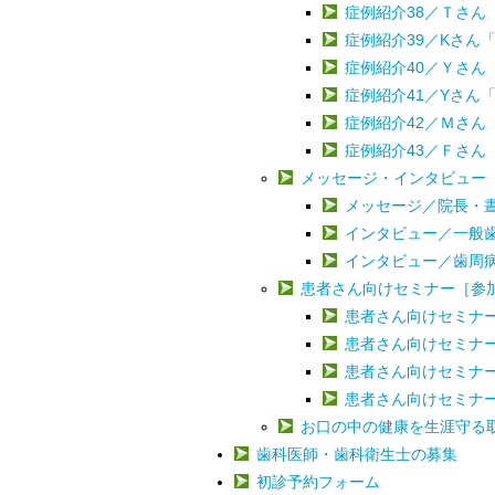
症例紹介38／Ｔさ
症例紹介39／Kさん
症例紹介40／Ｙさ
症例紹介41／Yさん
症例紹介42／Ｍさ
症例紹介43／Ｆさん
メッセージ・インタビュー
メッセージ／院長・
インタビュー／一般
インタビュー／歯周病
患者さん向けセミナー［参
患者さん向けセミナ
患者さん向けセミナ
患者さん向けセミナ
患者さん向けセミナ
お口の中の健康を生涯守る
歯科医師・歯科衛生士の募集
初診予約フォーム