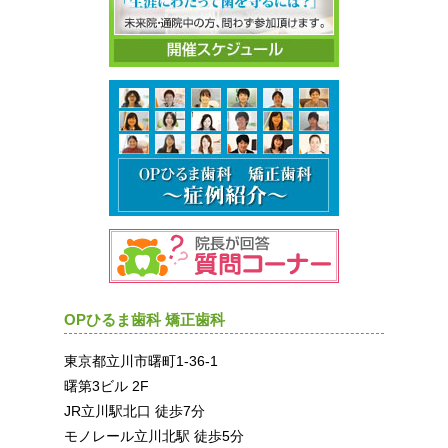
OPひるま歯科 矯正歯科
東京都立川市曙町1-36-1
曙第3ビル 2F
JR立川駅北口 徒歩7分
モノレール立川北駅 徒歩5分