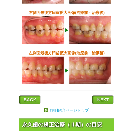
右側面最後方臼歯拡大画像(治療前・治療後)
左側面最後方臼歯拡大画像(治療前・治療後)
症例紹介ページトップ
永久歯の矯正治療（Ⅱ期）の目安