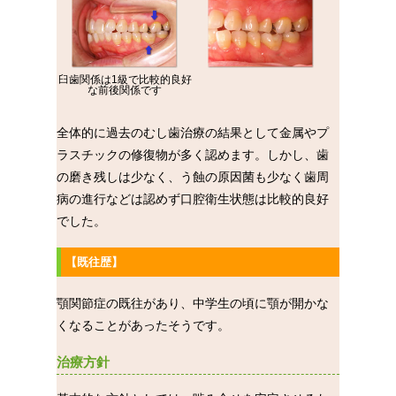
臼歯関係は1級で比較的良好
な前後関係です
全体的に過去のむし歯治療の結果として金属やプ
ラスチックの修復物が多く認めます。しかし、歯
の磨き残しは少なく、う蝕の原因菌も少なく歯周
病の進行などは認めず口腔衛生状態は比較的良好
でした。
【既往歴】
顎関節症の既往があり、中学生の頃に顎が開かな
くなることがあったそうです。
治療方針