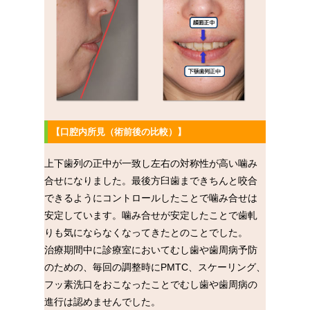
【口腔内所見（術前後の比較）】
上下歯列の正中が一致し左右の対称性が高い噛み
合せになりました。最後方臼歯まできちんと咬合
できるようにコントロールしたことで噛み合せは
安定しています。噛み合せが安定したことで歯軋
りも気にならなくなってきたとのことでした。
治療期間中に診療室においてむし歯や歯周病予防
のための、毎回の調整時にPMTC、スケーリング、
フッ素洗口をおこなったことでむし歯や歯周病の
進行は認めませんでした。