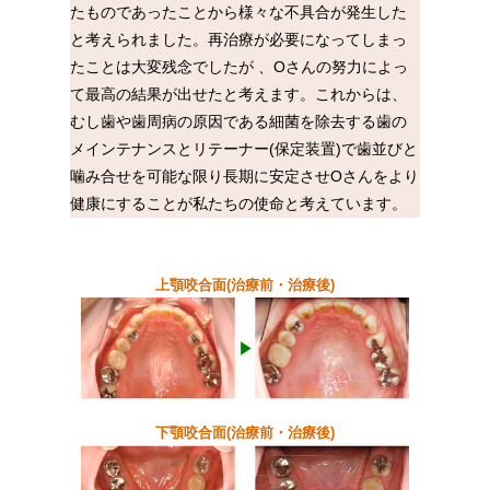
たものであったことから様々な不具合が発生した
と考えられました。再治療が必要になってしまっ
たことは大変残念でしたが 、Oさんの努力によっ
て最高の結果が出せたと考えます。これからは、
むし歯や歯周病の原因である細菌を除去する歯の
メインテナンスとリテーナー(保定装置)で歯並びと
噛み合せを可能な限り長期に安定させOさんをより
健康にすることが私たちの使命と考えています。
上顎咬合面(治療前・治療後)
下顎咬合面(治療前・治療後)