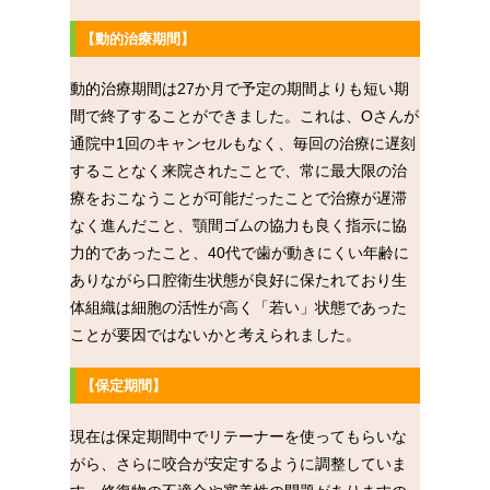
【動的治療期間】
動的治療期間は27か月で予定の期間よりも短い期
間で終了することができました。これは、Oさんが
通院中1回のキャンセルもなく、毎回の治療に遅刻
することなく来院されたことで、常に最大限の治
療をおこなうことが可能だったことで治療が遅滞
なく進んだこと、顎間ゴムの協力も良く指示に協
力的であったこと、40代で歯が動きにくい年齢に
ありながら口腔衛生状態が良好に保たれており生
体組織は細胞の活性が高く「若い」状態であった
ことが要因ではないかと考えられました。
【保定期間】
現在は保定期間中でリテーナーを使ってもらいな
がら、さらに咬合が安定するように調整していま