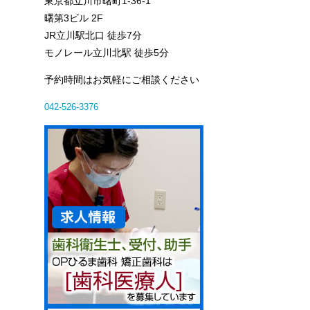
東京都立川市曙町1-36-1
曙第3ビル 2F
JR立川駅北口 徒歩7分
モノレール立川北駅 徒歩5分
予約時間はお気軽にご相談ください
042-526-3376