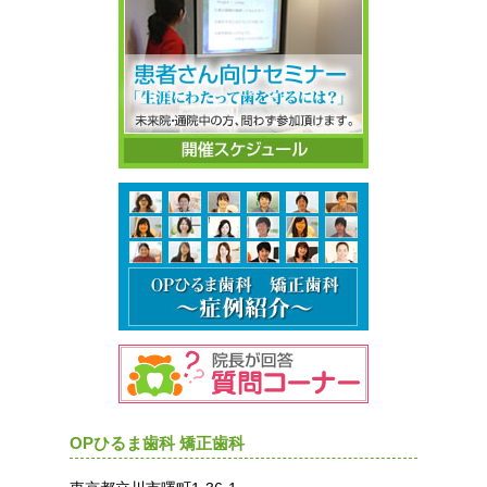
OPひるま歯科 矯正歯科