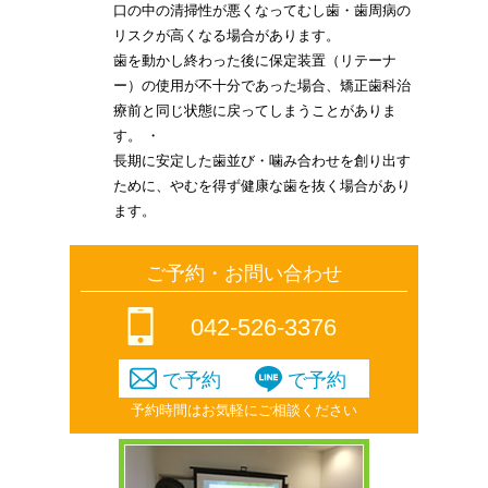
口の中の清掃性が悪くなってむし歯・歯周病の
リスクが高くなる場合があります。
歯を動かし終わった後に保定装置（リテーナ
ー）の使用が不十分であった場合、矯正歯科治
療前と同じ状態に戻ってしまうことがありま
す。 ・
長期に安定した歯並び・噛み合わせを創り出す
ために、やむを得ず健康な歯を抜く場合があり
ます。
ご予約・お問い合わせ
042-526-3376
で予約
で予約
予約時間はお気軽にご相談ください