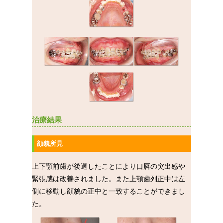
治療結果
顔貌所見
上下顎前歯が後退したことにより口唇の突出感や
緊張感は改善されました。また上顎歯列正中は左
側に移動し顔貌の正中と一致することができまし
た。