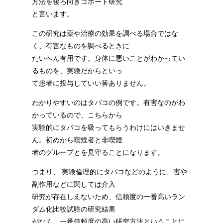
方法を後ろ向きコホート研究
と言います。
この研究は薬や治療の効果を調べる場合ではな
く、有害なものを調べるときに
たいへん有用です。身体に悪いことがわかってい
るものを、実験だからといっ
て患者に投与していい筈ありません。
わかりやすいのはタバコの例です。有害なのがわ
かっているので、こちらから
実験的にタバコを吸ってもらうわけにはいきませ
ん。初めから喫煙者と非喫煙
者のグループとを見守ることになります。
つまり、 実験倫理的にタバコなどのように、害や
副作用などに関しては介入
研究が存在しえないため、信頼度の一番高いラン
ダム化比較試験の研究結果
がなく、一番信頼度の高い研究方法ということに