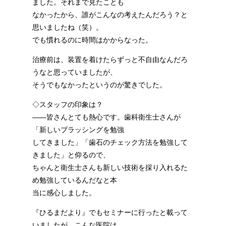
ました。それまで見たことも
なかったから、誰がこんなの考えたんだろう？と
思いましたね（笑）。
でも慣れるのに時間はかからなった。
治療前は、装置を着けたらずっと不自由なんだろ
うなと思っていましたが、
そうでもなかったというのが驚きでした。
◇スタッフの印象は？
――皆さんとても熱心です。歯科衛生士さんが
「新しいブラッシングを勉強
してきました」「歯石のチェック方法を勉強して
きました」と仰るので、
ちゃんと衛生士さんも新しい技術を採り入れるた
め勉強しているんだなと本
当に感心しました。
『ひるまだより』でもセミナーに行ったと載って
いましたが、こんな医院は