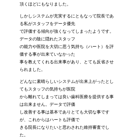
頂くほどにもなりました。
しかしシステムが充実するにともなって院長であ
る私がスタッフをデータ優先
で評価する傾向が強くなってしまったようです。
データの陰に隠れたスタッフ
の能力や医院を大切に思う気持ち（ハート）を評
価する事が出来ていなかった
事を教えてくれる出来事があり、とても反省させ
られました。
どんなに素晴らしいシステムが出来上がったとし
てもスタッフの気持ちが医院
から離れてしまっては良い歯科医療を提供する事
は出来ません。データで評価
し改善する事は基本でありとても大切な事です
が、これからはハートも評価で
きる院長になりたいと思わされた維持審査でし
た。