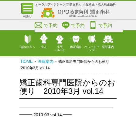
オーラルフィジシャン(予防歯科)、小児矯正・成人矯正歯科
で予約
で予約
で予約
初診の方へ
成人
小児
矯正歯科
ホワイトニ
医院案内
（U20）
ング
HOME
医院案内
>
> 矯正歯科専門医院からのお便り
2010年3月 vol.14
矯正歯科専門医院からのお
便り 2010年3月 vol.14
━━━━━━━━━━━━━━━━━━━━━━
━━━ 2010.03 vol.14 ━━