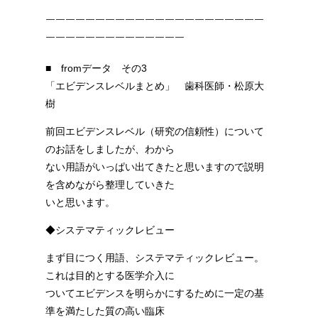
￣￣￣￣￣￣￣￣￣￣￣￣￣￣￣￣￣￣￣￣￣￣
￣￣￣￣￣￣￣￣￣￣￣￣￣￣
■ fromデータ その3
「エビデンスレベルまとめ」 歯科医師・松原大
樹
前回エビデンスレベル（研究の信頼性）について
のお話をしましたが、わから
ない用語がいっぱい出てきたと思いますので説明
を含めながら整理していきた
いと思います。
◆システマティックレビュー
まず目につく用語、システマティックレビュー。
これは目的とする医学介入に
ついてエビデンスを明らかにするために一定の基
準を満たした質の高い臨床