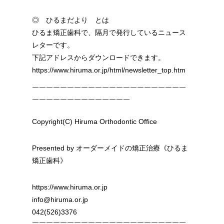
￣￣￣￣￣￣￣￣￣￣￣￣￣￣
◎ ひるまだより とは
ひるま矯正歯科で、隔月で発行しているニュース
レターです。
下記アドレスからダウンロードできます。
https://www.hiruma.or.jp/html/newsletter_top.htm
￣￣￣￣￣￣￣￣￣￣￣￣￣￣￣￣￣￣￣￣￣￣
￣￣￣￣￣￣￣￣￣￣￣￣￣￣
Copyright(C) Hiruma Orthodontic Office
Presented by オーダーメイドの矯正治療《ひるま
矯正歯科》
https://www.hiruma.or.jp
info@hiruma.or.jp
042(526)3376