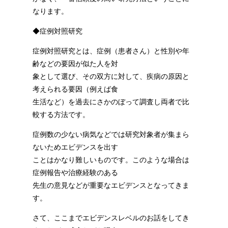
なります。
◆症例対照研究
症例対照研究とは、症例（患者さん）と性別や年
齢などの要因が似た人を対
象として選び、その双方に対して、疾病の原因と
考えられる要因（例えば食
生活など）を過去にさかのぼって調査し両者で比
較する方法です。
症例数の少ない病気などでは研究対象者が集まら
ないためエビデンスを出す
ことはかなり難しいものです。このような場合は
症例報告や治療経験のある
先生の意見などが重要なエビデンスとなってきま
す。
さて、ここまでエビデンスレベルのお話をしてき