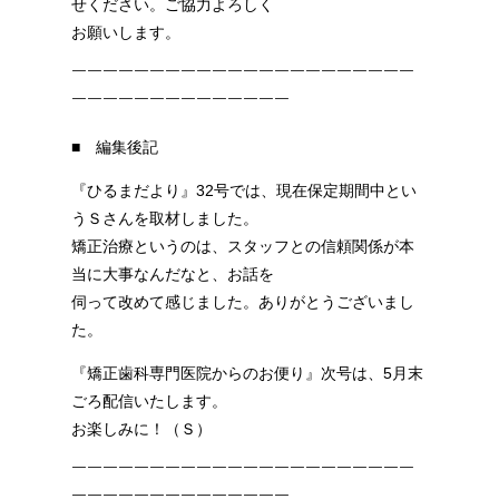
せください。ご協力よろしく
お願いします。
￣￣￣￣￣￣￣￣￣￣￣￣￣￣￣￣￣￣￣￣￣￣
￣￣￣￣￣￣￣￣￣￣￣￣￣￣
■ 編集後記
『ひるまだより』32号では、現在保定期間中とい
うＳさんを取材しました。
矯正治療というのは、スタッフとの信頼関係が本
当に大事なんだなと、お話を
伺って改めて感じました。ありがとうございまし
た。
『矯正歯科専門医院からのお便り』次号は、5月末
ごろ配信いたします。
お楽しみに！（Ｓ）
￣￣￣￣￣￣￣￣￣￣￣￣￣￣￣￣￣￣￣￣￣￣