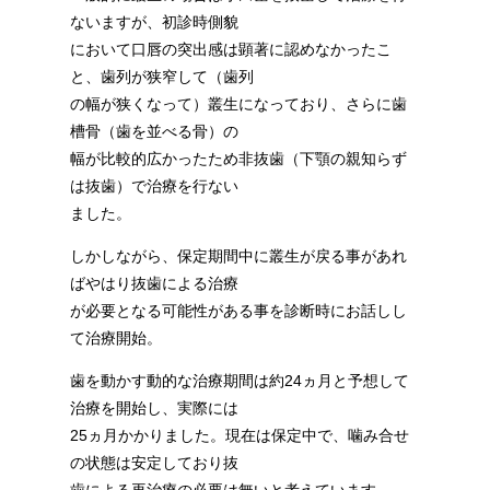
ないますが、初診時側貌
において口唇の突出感は顕著に認めなかったこ
と、歯列が狭窄して（歯列
の幅が狭くなって）叢生になっており、さらに歯
槽骨（歯を並べる骨）の
幅が比較的広かったため非抜歯（下顎の親知らず
は抜歯）で治療を行ない
ました。
しかしながら、保定期間中に叢生が戻る事があれ
ばやはり抜歯による治療
が必要となる可能性がある事を診断時にお話しし
て治療開始。
歯を動かす動的な治療期間は約24ヵ月と予想して
治療を開始し、実際には
25ヵ月かかりました。現在は保定中で、噛み合せ
の状態は安定しており抜