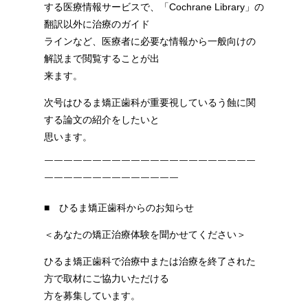
する医療情報サービスで、「Cochrane Library」の
翻訳以外に治療のガイド
ラインなど、医療者に必要な情報から一般向けの
解説まで閲覧することが出
来ます。
次号はひるま矯正歯科が重要視しているう蝕に関
する論文の紹介をしたいと
思います。
￣￣￣￣￣￣￣￣￣￣￣￣￣￣￣￣￣￣￣￣￣￣
￣￣￣￣￣￣￣￣￣￣￣￣￣￣
■ ひるま矯正歯科からのお知らせ
＜あなたの矯正治療体験を聞かせてください＞
ひるま矯正歯科で治療中または治療を終了された
方で取材にご協力いただける
方を募集しています。