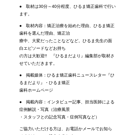
● 取材は30分～40分程度、ひるま矯正歯科で行い
ます。
● 取材内容：矯正治療を始めた理由、ひるま矯正
歯科を選んだ理由、矯正治
療中、大変だったことなどなど。ひるま先生の面
白エピソードなどお持ち
の方は大歓迎!! 『ひるまだより』編集部が取材さ
せていただきます。
● 掲載媒体：ひるま矯正歯科ニュースレター『ひ
るまだより』・ひるま矯正
歯科ホームページ
● 掲載内容：インタビュー記事、担当医師による
症例解説・写真（治療風景
・スタッフとの記念写真・症例写真など）
ご協力いただける方は、お電話かメールでお知ら