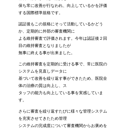
保ち常に改善が行なわれ、向上しているかを評価
する国際標準規格です。
認証後もこの規格にそって活動しているかどう
か、定期的に外部の審査機関に
よる維持審査で評価されます。今年は認証後２回
目の維持審査となりましたが
無事に終える事が出来ました。
この維持審査を定期的に受ける事で、常に医院の
システムを見直しデータに
基づいて改善を繰り返す事ができたため、医院全
体の治療の質は向上し、ス
タッフの能力も向上している事を実感していま
す。
さらに審査を繰り返すたびに様々な管理システム
を充実させてきたため管理
システムの完成度について審査機関からお褒めを