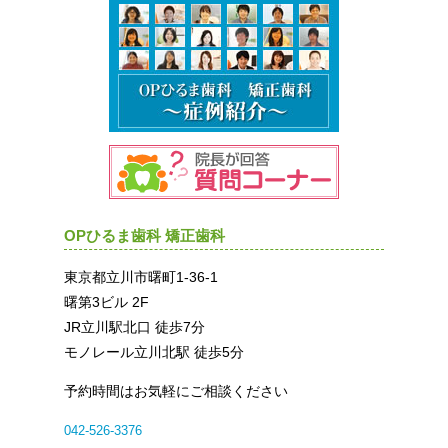
OPひるま歯科 矯正歯科
東京都立川市曙町1-36-1
曙第3ビル 2F
JR立川駅北口 徒歩7分
モノレール立川北駅 徒歩5分
予約時間はお気軽にご相談ください
042-526-3376