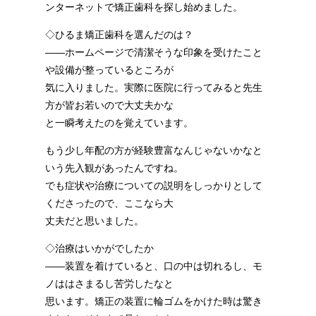
ンターネットで矯正歯科を探し始めました。
◇ひるま矯正歯科を選んだのは？
――ホームページで清潔そうな印象を受けたこと
や設備が整っているところが
気に入りました。実際に医院に行ってみると先生
方が皆お若いので大丈夫かな
と一瞬考えたのを覚えています。
もう少し年配の方が経験豊富なんじゃないかなと
いう先入観があったんですね。
でも症状や治療についての説明をしっかりとして
くださったので、ここなら大
丈夫だと思いました。
◇治療はいかがでしたか
――装置を着けていると、口の中は切れるし、モ
ノははさまるし苦労したなと
思います。矯正の装置に輪ゴムをかけた時は驚き