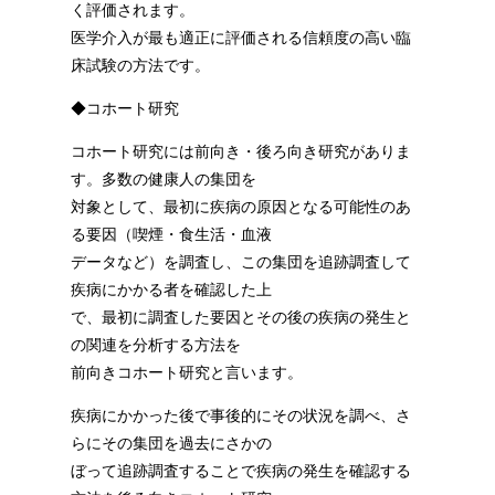
く評価されます。
医学介入が最も適正に評価される信頼度の高い臨
床試験の方法です。
◆コホート研究
コホート研究には前向き・後ろ向き研究がありま
す。多数の健康人の集団を
対象として、最初に疾病の原因となる可能性のあ
る要因（喫煙・食生活・血液
データなど）を調査し、この集団を追跡調査して
疾病にかかる者を確認した上
で、最初に調査した要因とその後の疾病の発生と
の関連を分析する方法を
前向きコホート研究と言います。
疾病にかかった後で事後的にその状況を調べ、さ
らにその集団を過去にさかの
ぼって追跡調査することで疾病の発生を確認する