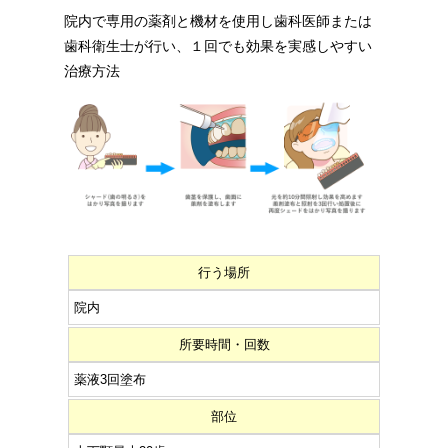
院内で専用の薬剤と機材を使用し歯科医師または
歯科衛生士が行い、１回でも効果を実感しやすい
治療方法
行う場所
院内
所要時間・回数
薬液3回塗布
部位