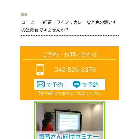
Ｑ
コーヒー，紅茶，ワイン，カレーなど色の濃いも
のは飲食できませんか？
ご予約・お問い合わせ
042-526-3376
で予約
で予約
予約時間はお気軽にご相談ください