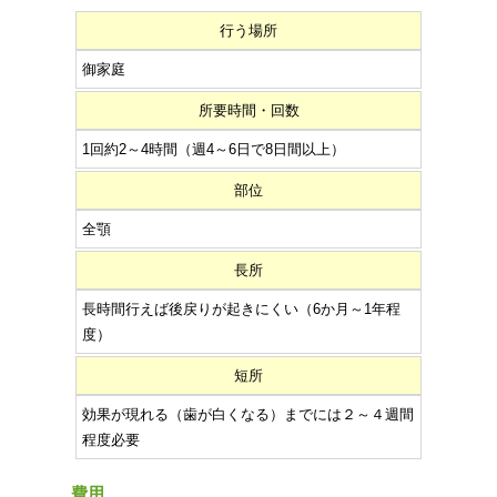
行う場所
御家庭
所要時間・回数
1回約2～4時間（週4～6日で8日間以上）
部位
全顎
長所
長時間行えば後戻りが起きにくい（6か月～1年程
度）
短所
効果が現れる（歯が白くなる）までには２～４週間
程度必要
費用