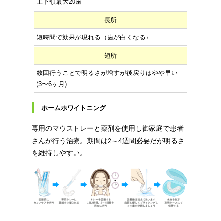
上下顎最大20歯
長所
短時間で効果が現れる（歯が白くなる）
短所
数回行うことで明るさが増すが後戻りはやや早い
(3〜6ヶ月)
ホームホワイトニング
専用のマウストレーと薬剤を使用し御家庭で患者
さんが行う治療。期間は2～4週間必要だが明るさ
を維持しやすい。