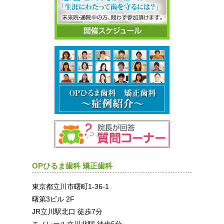
OPひるま歯科 矯正歯科
東京都立川市曙町1-36-1
曙第3ビル 2F
JR立川駅北口 徒歩7分