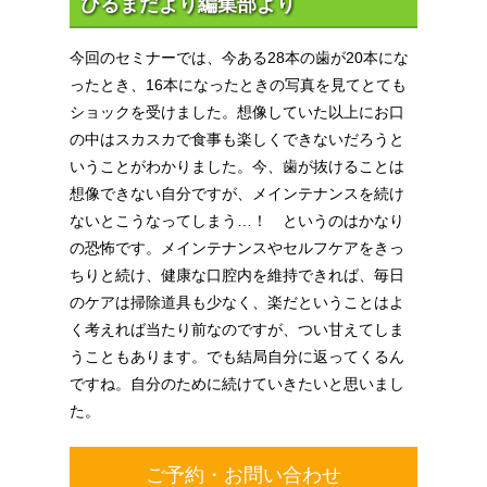
ひるまだより編集部より
今回のセミナーでは、今ある28本の歯が20本にな
ったとき、16本になったときの写真を見てとても
ショックを受けました。想像していた以上にお口
の中はスカスカで食事も楽しくできないだろうと
いうことがわかりました。今、歯が抜けることは
想像できない自分ですが、メインテナンスを続け
ないとこうなってしまう…！ というのはかなり
の恐怖です。メインテナンスやセルフケアをきっ
ちりと続け、健康な口腔内を維持できれば、毎日
のケアは掃除道具も少なく、楽だということはよ
く考えれば当たり前なのですが、つい甘えてしま
うこともあります。でも結局自分に返ってくるん
ですね。自分のために続けていきたいと思いまし
た。
ご予約・お問い合わせ