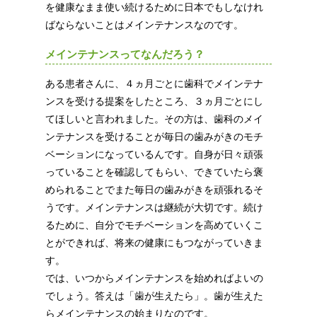
を健康なまま使い続けるために日本でもしなけれ
ばならないことはメインテナンスなのです。
メインテナンスってなんだろう？
ある患者さんに、４ヵ月ごとに歯科でメインテナ
ンスを受ける提案をしたところ、３ヵ月ごとにし
てほしいと言われました。その方は、歯科のメイ
ンテナンスを受けることが毎日の歯みがきのモチ
ベーションになっているんです。自身が日々頑張
っていることを確認してもらい、できていたら褒
められることでまた毎日の歯みがきを頑張れるそ
うです。メインテナンスは継続が大切です。続け
るために、自分でモチベーションを高めていくこ
とができれば、将来の健康にもつながっていきま
す。
では、いつからメインテナンスを始めればよいの
でしょう。答えは「歯が生えたら」。歯が生えた
らメインテナンスの始まりなのです。