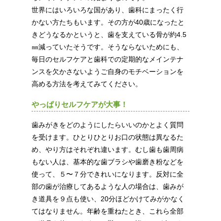
世界にはいろいろな国があり、歯科にまったく行
かない方たちもいます。その方が40歳になったと
きどうなるかというと、歯を支えている骨が約4.5
㎜減っていたそうです。そうならないためにも、
毎日のセルフケアと歯科での定期的なメインテナ
ンスを欠かさないようご自身のモチベーションを
高める方法を考えてみてください。
やっぱりセルフケアが大事！
歯みがきをどのようにしたらいいのかとよく質問
を受けます。ひとりひとりお口の状態は異なるた
め、やり方はそれぞれ違います。むし歯も歯周病
もない人は、基本的な歯ブラシや歯磨き粉などを
使って、５〜７分できれいになります。反対に全
部の歯が治療してあるような人の場合は、歯みが
き道具を９点も使い、20分ほどかけてみがかなく
てはなりません。年齢を重ねたとき、これら全部