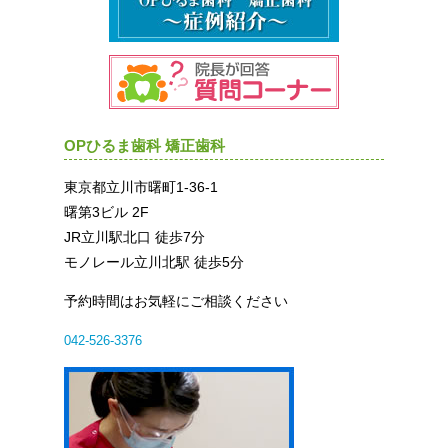
OPひるま歯科 矯正歯科
東京都立川市曙町1-36-1
曙第3ビル 2F
JR立川駅北口 徒歩7分
モノレール立川北駅 徒歩5分
予約時間はお気軽にご相談ください
042-526-3376