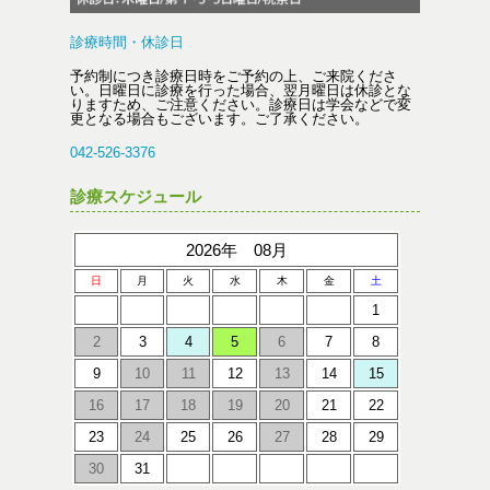
診療時間・休診日
予約制につき診療日時をご予約の上、ご来院くださ
い。日曜日に診療を行った場合、翌月曜日は休診とな
りますため、ご注意ください。診療日は学会などで変
更となる場合もございます。ご了承ください。
042-526-3376
診療スケジュール
2026年 08月
日
月
火
水
木
金
土
1
2
3
4
5
6
7
8
9
10
11
12
13
14
15
16
17
18
19
20
21
22
23
24
25
26
27
28
29
30
31