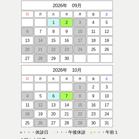
2026年 09月
日
月
火
水
木
金
土
1
2
3
4
5
6
7
8
9
10
11
12
13
14
15
16
17
18
19
20
21
22
23
24
25
26
27
28
29
30
2026年 10月
日
月
火
水
木
金
土
1
2
3
4
5
6
7
8
9
10
11
12
13
14
15
16
17
18
19
20
21
22
23
24
25
26
27
28
29
30
31
・・・休診日
・・・午後休診
・・・午前１
■
■
■