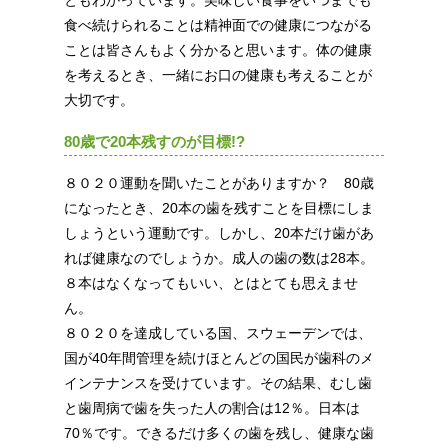
ともわかっています。美味しい食事をいつまでも
食べ続けられることは精神面での健康につながる
ことは皆さんもよく分かると思います。体の健康
を考えるとき、一緒にお口の健康も考えることが
大切です。
80歳で20本残すのが目標!?
８０２０運動を聞いたことがありますか？ 80歳
になったとき、20本の歯を残すことを目標にしま
しょうという運動です。しかし、20本だけ歯があ
れば健康なのでしょうか。成人の歯の数は28本。
８本はなくなってもいい、とはとても思えませ
ん。
８０２０を達成している国、スウェーデンでは、
国が40年間管理を続けほとんどの国民が歯科のメ
インテナンスを受けています。その結果、むし歯
と歯周病で歯を失った人の割合は12％。日本は
70％です。できるだけ多くの歯を残し、健康な歯