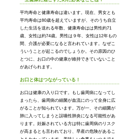
平均寿命と健康寿命は違います。現在、男女とも
平均寿命は80歳を超えていますが、そのうち自立
した生活を送れる年数、健康寿命はは男性約71
歳、女性は約74歳。男性は９年、女性は12年もの
間、介護が必要になると言われています。なぜこ
ういうことが起こるのでしょうか。その原因のひ
とつに、お口の中の健康が維持できていないこと
があげられます。
お口と体はつながっている！
お口は健康の入り口です。もし歯周病になってし
まったら、歯周病の細菌が血流にのって全身に広
がることが知られています。万が一、その細菌が
肺に入ってしまうと誤嚥性肺炎になる可能性があ
ります。妊娠されている方は特に歯周病のリスク
が高まるとも言われており、早産の危険があるこ