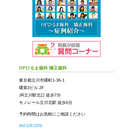
OPひるま歯科 矯正歯科
東京都立川市曙町1-36-1
曙第3ビル 2F
JR立川駅北口 徒歩7分
モノレール立川北駅 徒歩5分
予約時間はお気軽にご相談ください
042-526-3376