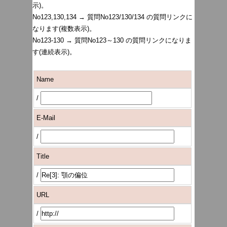
示)。
No123,130,134 → 質問No123/130/134 の質問リンクに
なります(複数表示)。
No123-130 → 質問No123～130 の質問リンクになりま
す(連続表示)。
Name
/
E-Mail
/
Title
/
URL
/