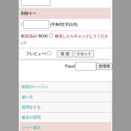
削除キー
/
(半角8文字以内)
解決済み!
BOX/
解決したらチェックしてくださ
い!
プレビュー/
Pass/
医院のページへ
使い方
質問をする
最近の質問
ツリー表示