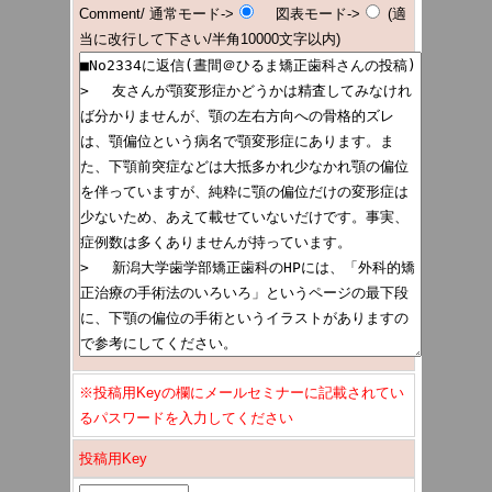
Comment/ 通常モード->
図表モード->
(適
当に改行して下さい/半角10000文字以内)
※投稿用Keyの欄にメールセミナーに記載されてい
るパスワードを入力してください
投稿用Key