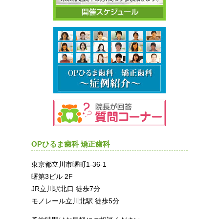
OPひるま歯科 矯正歯科
東京都立川市曙町1-36-1
曙第3ビル 2F
JR立川駅北口 徒歩7分
モノレール立川北駅 徒歩5分