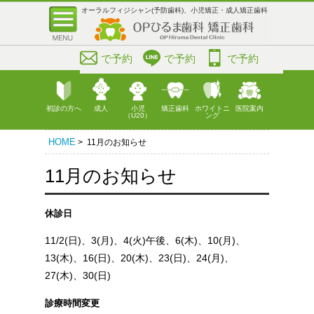
オーラルフィジシャン(予防歯科)、小児矯正・成人矯正歯科
で予約
で予約
で予約
初診の方へ
成人
小児
矯正歯科
ホワイトニ
医院案内
（U20）
ング
HOME
> 11月のお知らせ
11月のお知らせ
休診日
11/2(日)、3(月)、4(火)午後、6(木)、10(月)、
13(木)、16(日)、20(木)、23(日)、24(月)、
27(木)、30(日)
診療時間変更